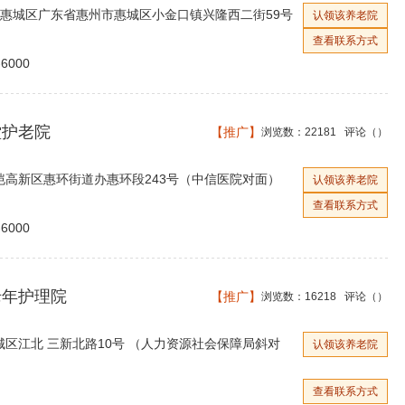
 惠城区广东省惠州市惠城区小金口镇兴隆西二街59号
认领该养老院
查看联系方式
6000
堂护老院
【推广】
浏览数：22181 评论（
）
恺高新区惠环街道办惠环段243号（中信医院对面）
认领该养老院
查看联系方式
6000
老年护理院
【推广】
浏览数：16218 评论（
）
区江北 三新北路10号 （人力资源社会保障局斜对
认领该养老院
查看联系方式