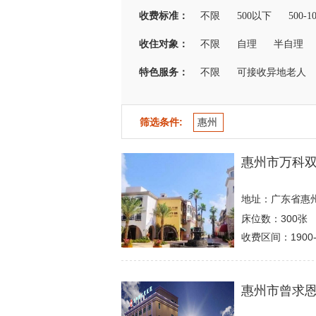
收费标准：
不限
500以下
500-1
收住对象：
不限
自理
半自理
特色服务：
不限
可接收异地老人
筛选条件:
惠州
惠州市万科
地址：广东省惠
床位数：300张
收费区间：1900-
惠州市曾求