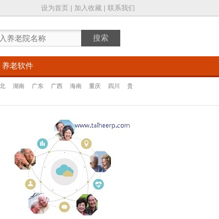
设为首页
|
加入收藏
|
联系我们
养老软件
北
湖南
广东
广西
海南
重庆
四川
贵