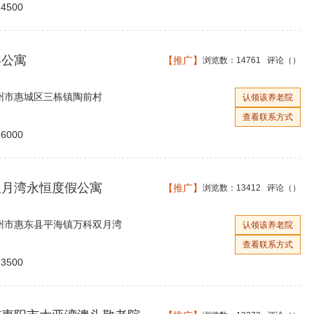
4500
年公寓
【推广】
浏览数：14761 评论（
）
州市惠城区三栋镇陶前村
认领该养老院
查看联系方式
6000
双月湾永恒度假公寓
【推广】
浏览数：13412 评论（
）
州市惠东县平海镇万科双月湾
认领该养老院
查看联系方式
3500