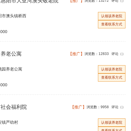
市惠阳市大亚湾澳头敬老院
【推广】
浏览数：13272 评论（
）
阳市澳头镇桥西
认领该养老院
查看联系方式
000
园养老公寓
【推广】
浏览数：12833 评论（
）
桃园养老公寓
认领该养老院
查看联系方式
000
市社会福利院
【推广】
浏览数：9958 评论（
）
安镇严幼村
认领该养老院
查看联系方式