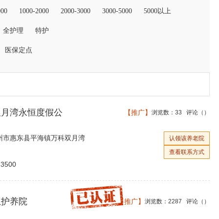
000
1000-2000
2000-3000
3000-5000
5000以上
全护理
特护
医保定点
双月湾永恒度假公
【推广】
浏览数：33 评论（
）
州市惠东县平海镇万科双月湾
认领该养老院
查看联系方式
3500
恩护养院
【推广】
浏览数：2287 评论（
）