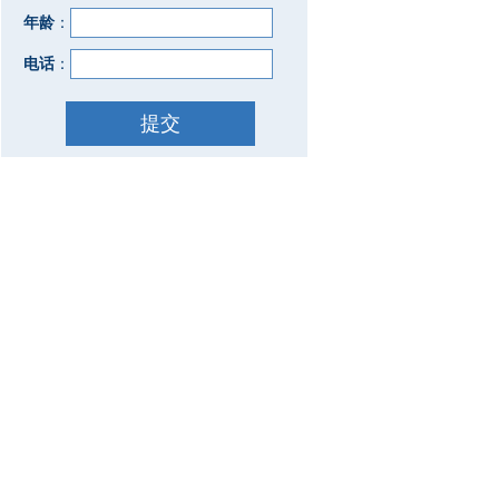
年龄
：
电话
：