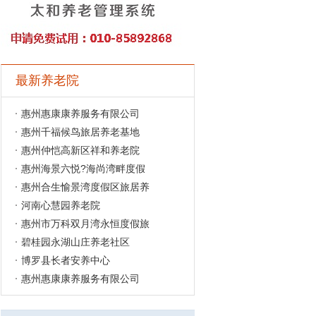
最新养老院
惠州惠康康养服务有限公司
惠州千福候鸟旅居养老基地
惠州仲恺高新区祥和养老院
惠州海景六悦?海尚湾畔度假
惠州合生愉景湾度假区旅居养
河南心慧园养老院
惠州市万科双月湾永恒度假旅
碧桂园永湖山庄养老社区
博罗县长者安养中心
惠州惠康康养服务有限公司