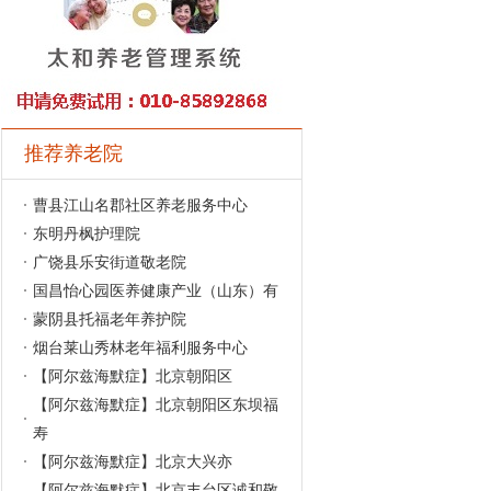
推荐养老院
曹县江山名郡社区养老服务中心
东明丹枫护理院
广饶县乐安街道敬老院
国昌怡心园医养健康产业（山东）有
蒙阴县托福老年养护院
烟台莱山秀林老年福利服务中心
【阿尔兹海默症】北京朝阳区
【阿尔兹海默症】北京朝阳区东坝福
寿
【阿尔兹海默症】北京大兴亦
【阿尔兹海默症】北京丰台区诚和敬