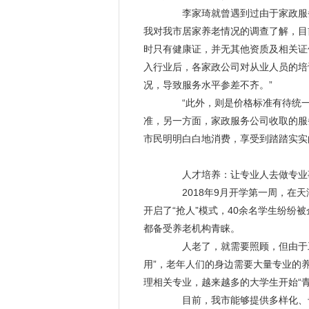
李家琦就曾遇到过由于家政服务
我对我市
居家养老
情况的调查了解，目
时只有健康证，并无其他资质及相关证
入行业后，各家政公司对从业人员的培
况，导致服务水平参差不齐。”
“此外，则是价格标准有待统一
准，另一方面，家政服务公司收取的服
市民明明白白地消费，享受到踏踏实实
人才培养：让专业人去做专业
2018年9月开学第一周，在天
开启了“抢人”模式，40余名学生纷
都备受养老机构青睐。
人老了，就需要照顾，但由于工
用”，老年人们的身边需要大量专业的
理相关专业，越来越多的大学生开始“
目前，我市能够提供多样化、专