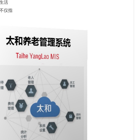
生活
不仅指