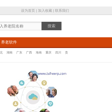
设为首页
|
加入收藏
|
联系我们
养老软件
北
湖南
广东
广西
海南
重庆
四川
贵