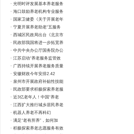
光明时评发展基本养老服务
海口鼓励养老机构专业服务
国家卫健委《关于开展老年
宁夏开展养老助老“五服务
西城区民政局出台《北京市
民政部我国将进一步拓宽养
中共中央办公厅国务院办公
江苏启动“养老服务监管效
广西持续开展养老服务质量
安徽财政今年安排2.42
泉州市开展政府补贴性技能
民政部要求积极探索养老服
近3亿老年人！中国“养老
江西扩大推行城乡居民养老
机器人养老不再科幻
满足“老有所养”，如何加
积极探索养老志愿服务有效