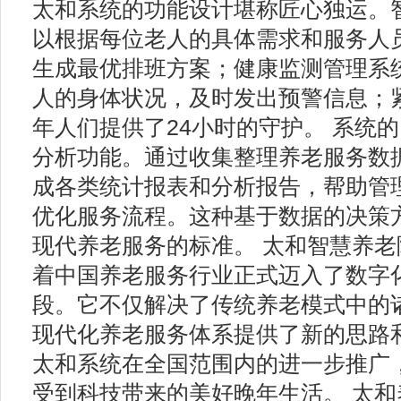
太和系统的功能设计堪称匠心独运。
以根据每位老人的具体需求和服务人
生成最优排班方案；健康监测管理系
人的身体状况，及时发出预警信息；
年人们提供了24小时的守护。 系统
分析功能。通过收集整理养老服务数
成各类统计报表和分析报告，帮助管
优化服务流程。这种基于数据的决策
现代养老服务的标准。 太和智慧养
着中国养老服务行业正式迈入了数字
段。它不仅解决了传统养老模式中的
现代化养老服务体系提供了新的思路
太和系统在全国范围内的进一步推广
受到科技带来的美好晚年生活。 太