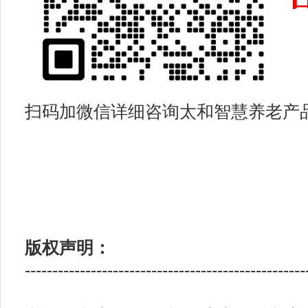
扫码加微信详细咨询太和智慧养老产
版权声明：
---------------------------------------------------